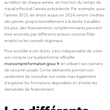
au début de chaque année, en fonction du temps de
travail effectué l’année précédente. Par exemple, pour
l’année 2025, les droits acquis en 2024 seront crédités
dès janvier, proportionnellement à la durée travaillée.
De plus, des financements complémentaires peuvent
être accordés par différents acteurs comme Pôle
emploi ou les conseils régionaux.
Pour accéder à ces droits, il est indispensable de créer
son compte sur la plateforme officielle
moncompteformation.gouv.fr
en utilisant son numéro
de sécurité sociale. Cette démarche permet non
seulement de consulter son solde mais également
d’explorer les formations disponibles et d’initier les
demandes de financement.