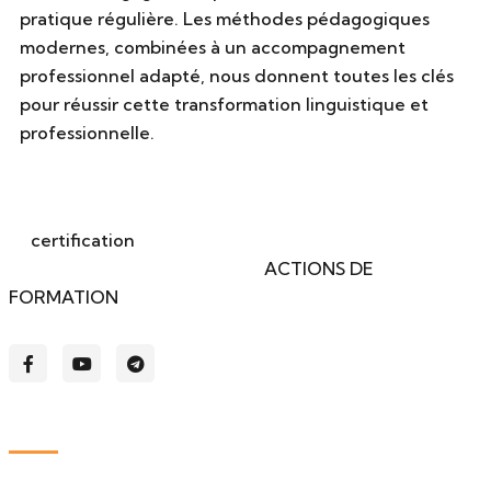
pratique régulière. Les méthodes pédagogiques
modernes, combinées à un accompagnement
professionnel adapté, nous donnent toutes les clés
pour réussir cette transformation linguistique et
professionnelle.
La
certification
qualité a été délivrée au titre de la ou des
catégories d'actions suivantes :
ACTIONS DE
FORMATION
.
Liens