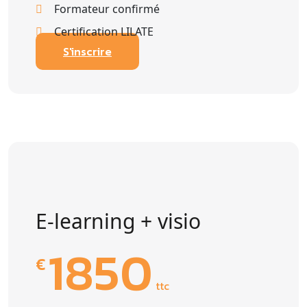
Formateur confirmé
Certification LILATE
S'inscrire
E-learning + visio
1850
€
ttc