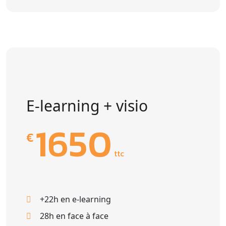
E-learning + visio
1650
€
ttc
+22h en e-learning
28h en face à face