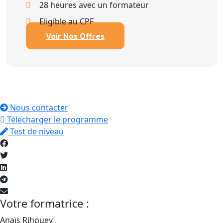
28 heures avec un formateur
Eligible au CPF
Voir Nos Offres
Nous contacter
Télécharger le programme
Test de niveau
Votre formatrice :
Anaïs Rihouey