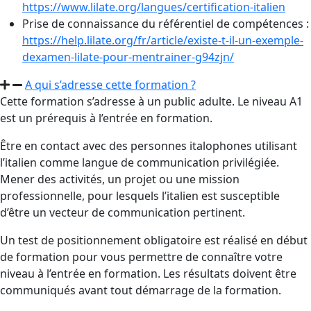
https://www.lilate.org/langues/certification-italien
Prise de connaissance du référentiel de compétences :
https://help.lilate.org/fr/article/existe-t-il-un-exemple-
dexamen-lilate-pour-mentrainer-g94zjn/
A qui s’adresse cette formation ?​
Cette formation s’adresse à un public adulte. Le niveau A1
est un prérequis à l’entrée en formation.
Être en contact avec des personnes italophones utilisant
l’italien comme langue de communication privilégiée.
Mener des activités, un projet ou une mission
professionnelle, pour lesquels l’italien est susceptible
d’être un vecteur de communication pertinent.
Un test de positionnement obligatoire est réalisé en début
de formation pour vous permettre de connaître votre
niveau à l’entrée en formation. Les résultats doivent être
communiqués avant tout démarrage de la formation.