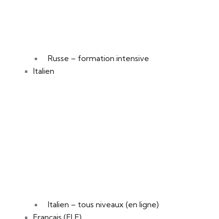
Russe – formation intensive
Italien
Italien – tous niveaux (en ligne)
Français (FLE)