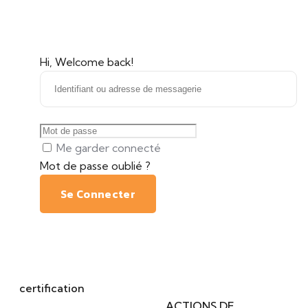
Hi, Welcome back!
Me garder connecté
Mot de passe oublié ?
Se Connecter
La
certification
qualité a été délivrée au titre de la ou des
catégories d'actions suivantes :
ACTIONS DE