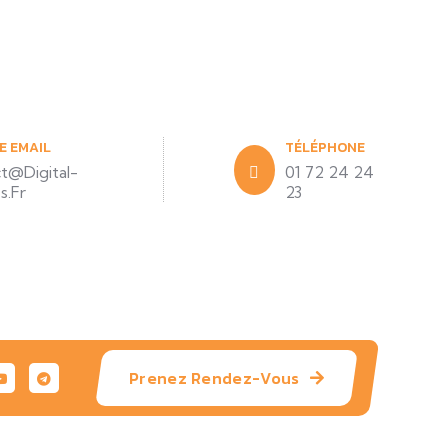
E EMAIL
TÉLÉPHONE
t@digital-
01 72 24 24
s.fr
23
Prenez Rendez-Vous