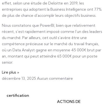
effet, selon une étude de Deloitte en 2019, les
entreprises qui adoptent la Business Intelligence ont 77%
de plus de chance d’accomplir leurs objectifs business.
Nous constatons que PowerBI, bien que relativement
récent, s’est rapidement imposé comme l’un des leaders
du marché. Par ailleurs, cet outil s’avère être une
compétence précieuse sur le marché du travail français,
où un Data Analyst gagne en moyenne 45 000€ brut par
an, montant qui peut atteindre 65 000€ pour un poste
senior.
Lire plus »
décembre 13, 2025
Aucun commentaire
La
certification
qualité a été délivrée au titre de la ou des
catégories d'actions suivantes :
ACTIONS DE