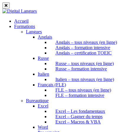
Accueil
Formations
Langues
Anglais
Anglais – tous niveaux (en ligne)
Anglais – formation intensive
Anglais – certification TOEIC
Russe
Russe – tous niveaux (en ligne)
Russe – formation intensive
Italien
Italien – tous niveaux (en ligne)
Français (FLE)
FLE – tous niveaux (en ligne)
FLE – formation intensive
Bureautique
Excel
Excel – Les fondamentaux
Excel – Gagner du temps
Excel – Macros & VBA
Word